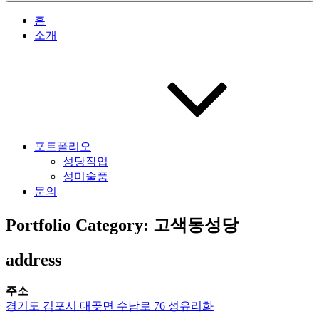
홈
소개
포트폴리오
성당작업
성미술품
문의
Portfolio Category: 고색동성당
address
주소
경기도 김포시 대곶면 수남로 76 성유리화