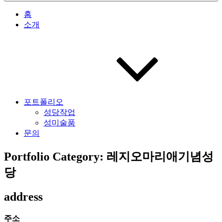
홈
소개
포트폴리오
성당작업
성미술품
문의
Portfolio Category: 레지오마리애기념성
당
address
주소