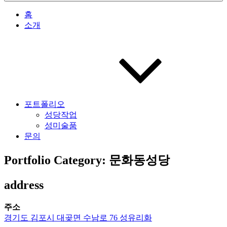
홈
소개
포트폴리오
성당작업
성미술품
문의
Portfolio Category: 문화동성당
address
주소
경기도 김포시 대곶면 수남로 76 성유리화