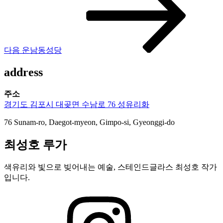
글
다음
운남동성당
address
주소
경기도 김포시 대곶면 수남로 76 성유리화
76 Sunam-ro, Daegot-myeon, Gimpo-si, Gyeonggi-do
최성호 루가
색유리와 빛으로 빚어내는 예술, 스테인드글라스 최성호 작가
입니다.
인
스
타